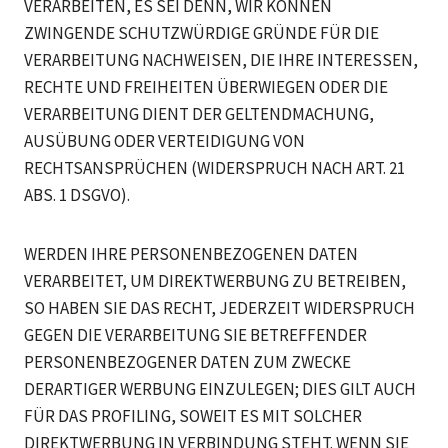
VERARBEITEN, ES SEI DENN, WIR KÖNNEN
ZWINGENDE SCHUTZWÜRDIGE GRÜNDE FÜR DIE
VERARBEITUNG NACHWEISEN, DIE IHRE INTERESSEN,
RECHTE UND FREIHEITEN ÜBERWIEGEN ODER DIE
VERARBEITUNG DIENT DER GELTENDMACHUNG,
AUSÜBUNG ODER VERTEIDIGUNG VON
RECHTSANSPRÜCHEN (WIDERSPRUCH NACH ART. 21
ABS. 1 DSGVO).
WERDEN IHRE PERSONENBEZOGENEN DATEN
VERARBEITET, UM DIREKTWERBUNG ZU BETREIBEN,
SO HABEN SIE DAS RECHT, JEDERZEIT WIDERSPRUCH
GEGEN DIE VERARBEITUNG SIE BETREFFENDER
PERSONENBEZOGENER DATEN ZUM ZWECKE
DERARTIGER WERBUNG EINZULEGEN; DIES GILT AUCH
FÜR DAS PROFILING, SOWEIT ES MIT SOLCHER
DIREKTWERBUNG IN VERBINDUNG STEHT. WENN SIE