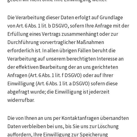
Die Verarbeitung dieser Daten erfolgt auf Grundlage
von Art. 6 Abs. 1 lit. b DSGVO, sofern Ihre Anfrage mit der
Erfüllung eines Vertrags zusammenhängt oder zur
Durchführung vorvertraglicher Maßnahmen
erforderlich ist. In allen übrigen Fällen beruht die
Verarbeitung auf unserem berechtigten Interesse an
der effektiven Bearbeitung der an uns gerichteten
Anfragen (Art. 6 Abs. 1 lit. f DSGVO) oder auf Ihrer
Einwilligung (Art. 6 Abs. 1 lit. a DSGVO) sofern diese
abgefragt wurde; die Einwilligung ist jederzeit
widerrufbar.
Die von Ihnen an uns per Kontaktanfragen übersandten
Daten verbleiben bei uns, bis Sie uns zur Löschung
auffordern, Ihre Einwilligung zur Speicherung