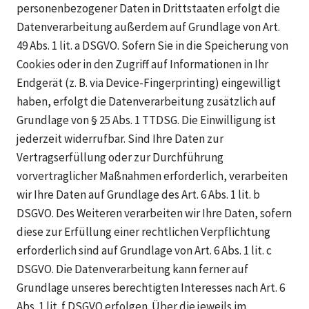
personenbezogener Daten in Drittstaaten erfolgt die
Datenverarbeitung außerdem auf Grundlage von Art.
49 Abs. 1 lit. a DSGVO. Sofern Sie in die Speicherung von
Cookies oder in den Zugriff auf Informationen in Ihr
Endgerät (z. B. via Device-Fingerprinting) eingewilligt
haben, erfolgt die Datenverarbeitung zusätzlich auf
Grundlage von § 25 Abs. 1 TTDSG. Die Einwilligung ist
jederzeit widerrufbar. Sind Ihre Daten zur
Vertragserfüllung oder zur Durchführung
vorvertraglicher Maßnahmen erforderlich, verarbeiten
wir Ihre Daten auf Grundlage des Art. 6 Abs. 1 lit. b
DSGVO. Des Weiteren verarbeiten wir Ihre Daten, sofern
diese zur Erfüllung einer rechtlichen Verpflichtung
erforderlich sind auf Grundlage von Art. 6 Abs. 1 lit. c
DSGVO. Die Datenverarbeitung kann ferner auf
Grundlage unseres berechtigten Interesses nach Art. 6
Abs. 1 lit. f DSGVO erfolgen. Über die jeweils im