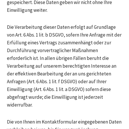
gespeichert. Diese Daten geben wir nicht ohne Ihre
Einwilligung weiter.
Die Verarbeitung dieser Daten erfolgt auf Grundlage
von Art. 6 Abs. 1 lit. b DSGVO, sofern Ihre Anfrage mit der
Erfüllung eines Vertrags zusammenhängt oder zur
Durchführung vorvertraglicher Maßnahmen
erforderlich ist. In allen übrigen Fällen beruht die
Verarbeitung auf unserem berechtigten Interesse an
der effektiven Bearbeitung der an uns gerichteten
Anfragen (Art. 6 Abs. 1 lit. f DSGVO) oder auf Ihrer
Einwilligung (Art. 6 Abs. 1 lit. a DSGVO) sofern diese
abgefragt wurde; die Einwilligung ist jederzeit
widerrufbar.
Die von Ihnen im Kontaktformular eingegebenen Daten