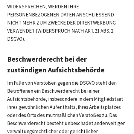
WIDERSPRECHEN, WERDEN IHRE
PERSONENBEZOGENEN DATEN ANSCHLIESSEND
NICHT MEHR ZUM ZWECKE DER DIREKTWERBUNG
VERWENDET (WIDERSPRUCH NACH ART. 21 ABS. 2
DSGVO).
Beschwerde­recht bei der
zuständigen Aufsichts­behörde
Im Falle von Verstößen gegen die DSGVO steht den
Betroffenen ein Beschwerderecht bei einer
Aufsichtsbehörde, insbesondere in dem Mitgliedstaat
ihres gewöhnlichen Aufenthalts, ihres Arbeitsplatzes
oder des Orts des mutmaßlichen Verstoßes zu. Das
Beschwerderecht besteht unbeschadet anderweitiger
verwaltungsrechtlicher oder gerichtlicher