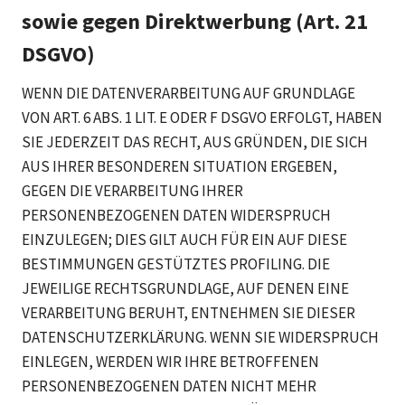
sowie gegen Direktwerbung (Art. 21
DSGVO)
WENN DIE DATENVERARBEITUNG AUF GRUNDLAGE
VON ART. 6 ABS. 1 LIT. E ODER F DSGVO ERFOLGT, HABEN
SIE JEDERZEIT DAS RECHT, AUS GRÜNDEN, DIE SICH
AUS IHRER BESONDEREN SITUATION ERGEBEN,
GEGEN DIE VERARBEITUNG IHRER
PERSONENBEZOGENEN DATEN WIDERSPRUCH
EINZULEGEN; DIES GILT AUCH FÜR EIN AUF DIESE
BESTIMMUNGEN GESTÜTZTES PROFILING. DIE
JEWEILIGE RECHTSGRUNDLAGE, AUF DENEN EINE
VERARBEITUNG BERUHT, ENTNEHMEN SIE DIESER
DATENSCHUTZERKLÄRUNG. WENN SIE WIDERSPRUCH
EINLEGEN, WERDEN WIR IHRE BETROFFENEN
PERSONENBEZOGENEN DATEN NICHT MEHR