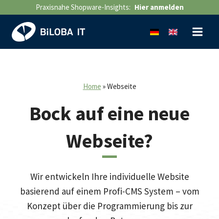
Zum
Praxisnahe Shopware-Insights:
Hier anmelden
Inhalt
springen
Home
»
Webseite
Bock auf eine neue
Webseite?
Wir entwickeln Ihre individuelle Website
basierend auf einem Profi-CMS System – vom
Konzept über die Programmierung bis zur