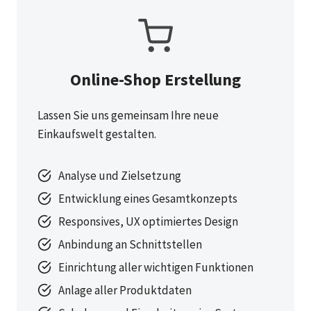
Online-Shop Erstellung
Lassen Sie uns gemeinsam Ihre neue
Einkaufswelt gestalten.
Analyse und Zielsetzung
Entwicklung eines Gesamtkonzepts
Responsives, UX optimiertes Design
Anbindung an Schnittstellen
Einrichtung aller wichtigen Funktionen
Anlage aller Produktdaten