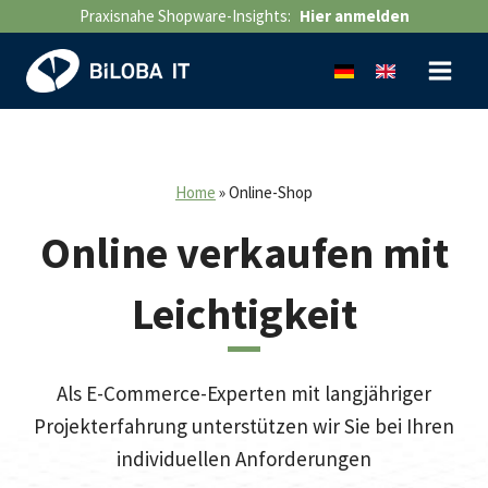
Zum
Praxisnahe Shopware-Insights:
Hier anmelden
Inhalt
springen
Home
»
Online-Shop
Online verkaufen mit
Leichtigkeit
Als E-Commerce-Experten mit langjähriger
Projekterfahrung unterstützen wir Sie bei Ihren
individuellen Anforderungen